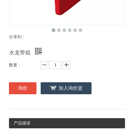
分享到：
水龙带箱
数量：
询价
加入询价篮
产品描述