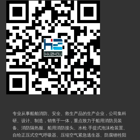
专业从事船舶消防、安全、救生产品的生产企业，公司集科
研、设计、制造，销售于一体，重点致力于船用消防员装
备、消防隔热服、船用消防接头、水枪.手提式泡沫枪装置、
自给正压式空气呼吸器、压缩空气紧急逃生器、防腐牺牲阳