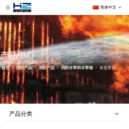
简体中文
产品中心
首页
/
消防产品
/
消防产品
/
消防水带和水带箱
/
水龙带箱
产品分类