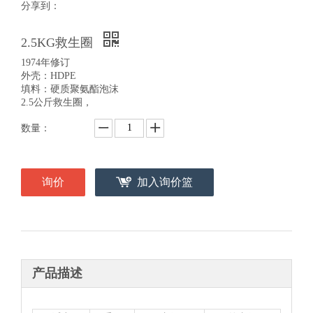
分享到：
2.5KG救生圈
1974年修订
外壳：HDPE
填料：硬质聚氨酯泡沫
2.5公斤救生圈，
数量：
询价
加入询价篮
产品描述